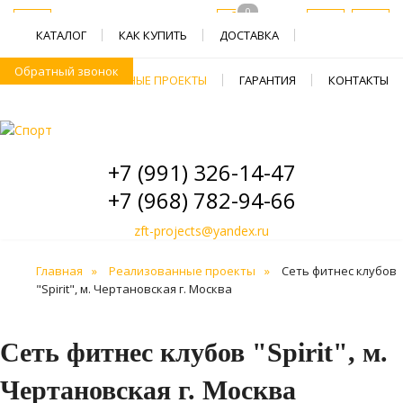
0
КАТАЛОГ
КАК КУПИТЬ
ДОСТАВКА
Обратный звонок
РЕАЛИЗОВАННЫЕ ПРОЕКТЫ
ГАРАНТИЯ
КОНТАКТЫ
+7 (991) 326-14-47
+7 (968) 782-94-66
zft-projects@yandex.ru
Главная
Реализованные проекты
Сеть фитнес клубов
"Spirit", м. Чертановская г. Москва
Сеть фитнес клубов "Spirit", м.
Чертановская г. Москва