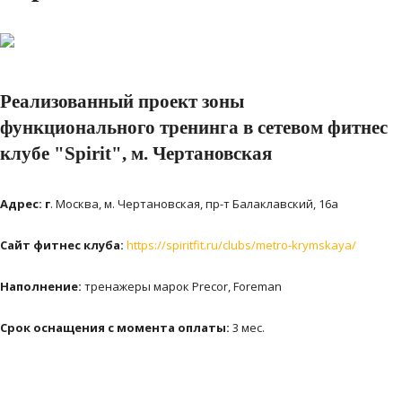
Реализованный проект зоны
функционального тренинга в сетевом фитнес
клубе "Spirit", м. Чертановская
Адрес: г
. Москва, м. Чертановская, пр-т Балаклавский, 16а
Сайт фитнес клуба:
https://spiritfit.ru/clubs/metro-krymskaya/
Наполнение:
тренажеры марок Precor, Foreman
Срок оснащения с момента оплаты:
3 мес.