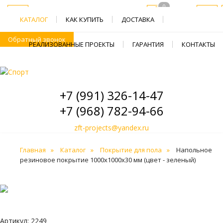
0
КАТАЛОГ
КАК КУПИТЬ
ДОСТАВКА
Обратный звонок
РЕАЛИЗОВАННЫЕ ПРОЕКТЫ
ГАРАНТИЯ
КОНТАКТЫ
+7 (991) 326-14-47
+7 (968) 782-94-66
zft-projects@yandex.ru
Главная
Каталог
Покрытие для пола
Напольное
резиновое покрытие 1000х1000х30 мм (цвет - зеленый)
Артикул: 2249